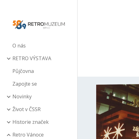
Sk
O nás
RETRO VÝSTAVA
Půjčovna
Zapojte se
Novinky
Život v ČSSR
Historie značek
Retro Vánoce