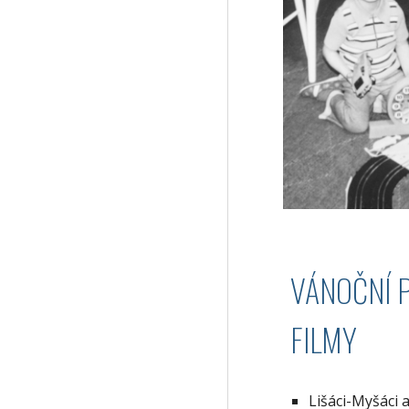
VÁNOČNÍ 
FILMY
Lišáci-Myšáci 