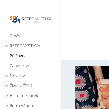
Sk
O nás
RETRO VÝSTAVA
Půjčovna
Zapojte se
Novinky
Život v ČSSR
Historie značek
Retro Vánoce