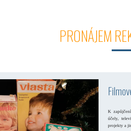
ip to main content
Skip to navigat
PRONÁJEM REK
Filmové
K zapůjče
účely, telev
projekty a ji