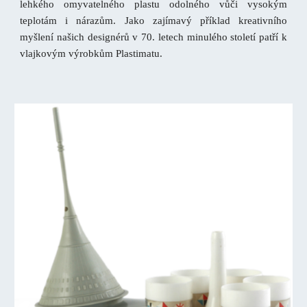
lehkého omyvatelného plastu odolného vůči vysokým
teplotám i nárazům. Jako zajímavý příklad kreativního
myšlení našich designérů v 70. letech minulého století patří k
vlajkovým výrobkům Plastimatu.