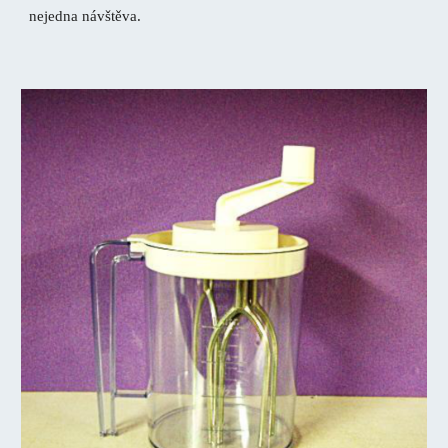
nejedna návštěva.