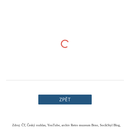
ZPĚT
Zdroj: ČT, Český rozhlas, YouTube, archiv Retro muzeum Brno, SocíkStyl Blog, 