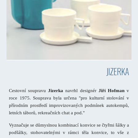
JIZERKA
Cestovní soupravu
Jizerka
navrhl designér
Jiří Hofman
v
roce 1975. Souprava byla určena "pro kulturní stolování v
přírodním prostředí improvizovaných podmínek autokempů,
letních táborů, rekreačních chat a pod."
Vyznačuje se důmyslnou kombinací konvice se čtyřmi šálky a
podšálky, stohovatelnými v rámci těla konvice, to vše z