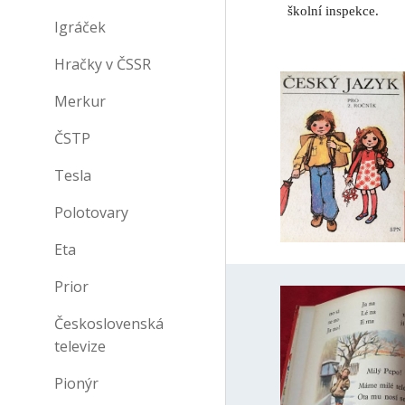
školní inspekce.
Igráček
Hračky v ČSSR
Merkur
ČSTP
Tesla
Polotovary
Eta
Prior
Československá
televize
Pionýr