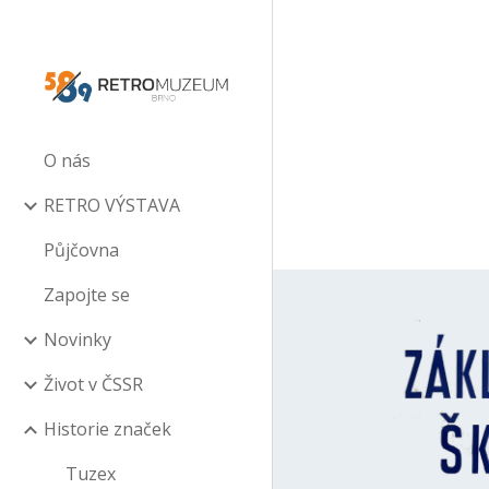
Sk
O nás
RETRO VÝSTAVA
Půjčovna
Zapojte se
Novinky
Život v ČSSR
Historie značek
Tuzex