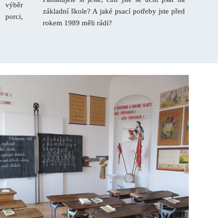
o výběr
základní škole? A jaké psací potřeby jste před
 porci,
rokem 1989 měli rádi?