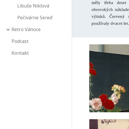
měly třeba deset
Libuše Niklová
obrovských náklade
výtisků. Červený 
Pečivárne Sereď
používaly dvacet let
Retro Vánoce
Podcast
Kontakt