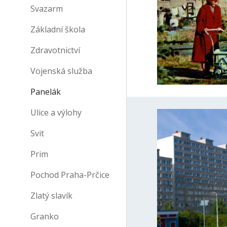
Svazarm
Základní škola
Zdravotnictví
Vojenská služba
Panelák
Ulice a výlohy
Svit
Prim
Pochod Praha-Prčice
Zlatý slavík
Granko