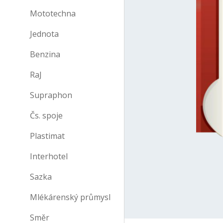
Mototechna
Jednota
Benzina
RaJ
Supraphon
Čs. spoje
Plastimat
Interhotel
Sazka
Mlékárenský průmysl
Směr