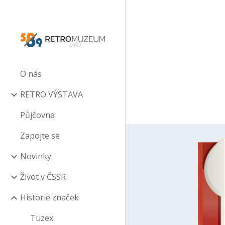
Sk
O nás
RETRO VÝSTAVA
Půjčovna
Zapojte se
Novinky
Život v ČSSR
Historie značek
Tuzex