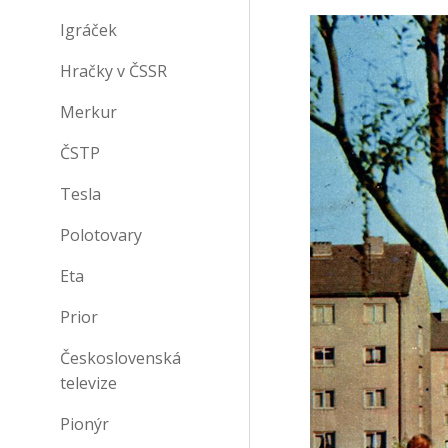
Igráček
Hračky v ČSSR
Merkur
ČSTP
Tesla
Polotovary
Eta
Prior
Československá
televize
Pionýr