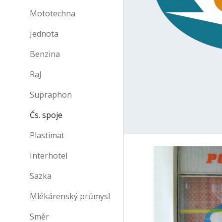
Mototechna
Jednota
Benzina
RaJ
Supraphon
Čs. spoje
Plastimat
Interhotel
Sazka
Mlékárenský průmysl
Směr