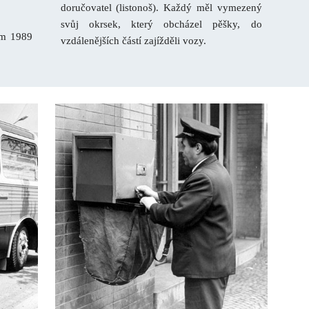
doručovatel (listonoš). Každý měl vymezený
svůj okrsek, který obcházel pěšky, do
kem 1989
vzdálenějších částí zajížděli vozy.