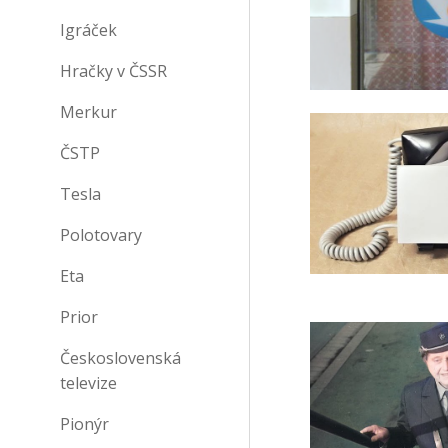
Igráček
Hračky v ČSSR
Merkur
ČSTP
Tesla
Polotovary
Eta
Prior
Československá
televize
Pionýr