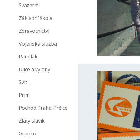
Svazarm
Základní škola
Zdravotnictví
Vojenská služba
Panelák
Ulice a výlohy
Svit
Prim
Pochod Praha-Prčice
Zlatý slavík
Granko