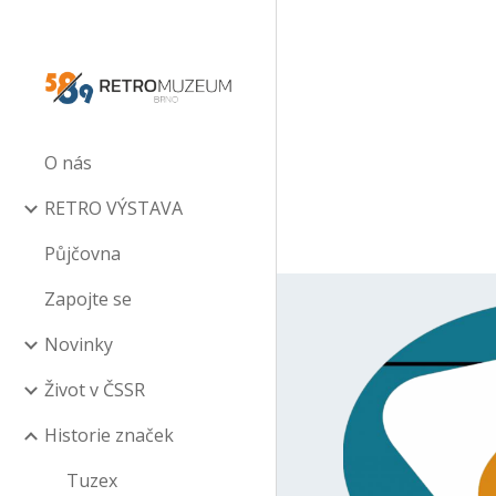
Sk
O nás
RETRO VÝSTAVA
Půjčovna
Zapojte se
Novinky
Život v ČSSR
Historie značek
Tuzex